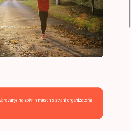
ovanje na zbirnih mestih s strani organizatorja