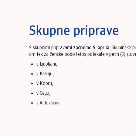
Skupne priprave
S skupnimi pripravami
začnemo 9. aprila.
Skupinske pr
dm tek za ženske bodo letos potekale v petih (5) slove
v Ljubljani,
v Kranju,
v Kopru,
v Celju,
v Ajdovščini.