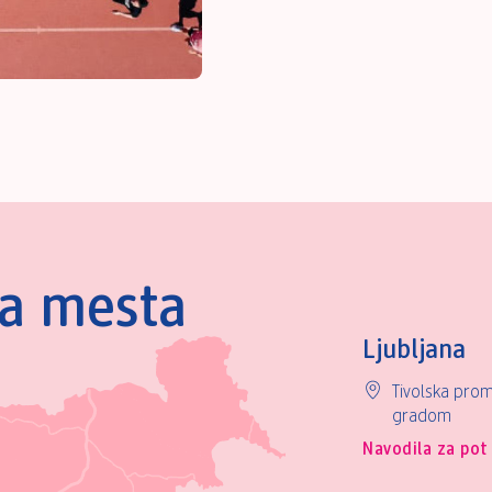
na mesta
Ljubljana
Tivolska prom
gradom
Navodila za pot