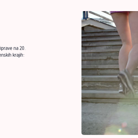
iprave na 20.
nskih krajih: