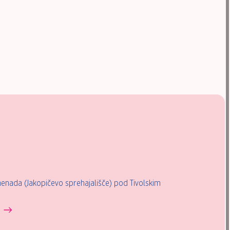
enada (Jakopičevo sprehajališče) pod Tivolskim