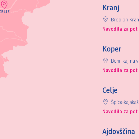
Kranj
Brdo pri Kran
Navodila za pot
Koper
Bonifika, na v
Navodila za pot
Celje
Špica-kajakaš
Navodila za pot
Ajdovščina