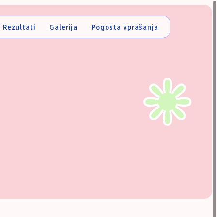
Rezultati
Galerija
Pogosta vprašanja