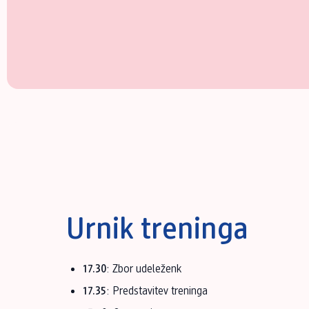
Urnik treninga
17.30
: Zbor udeleženk
17.35
: Predstavitev treninga