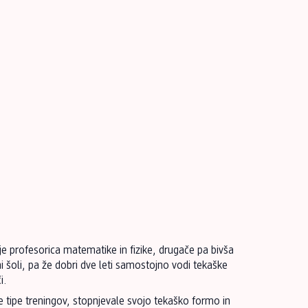
 je profesorica matematike in fizike, drugače pa bivša
i šoli, pa že dobri dve leti samostojno vodi tekaške
i.
e tipe treningov, stopnjevale svojo tekaško formo in