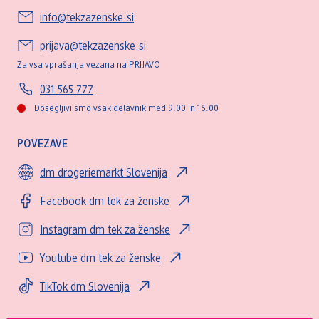
info@tekzazenske.si
prijava@tekzazenske.si
Za vsa vprašanja vezana na PRIJAVO
031 565 777
Dosegljivi smo vsak delavnik med 9.00 in 16.00
POVEZAVE
dm drogeriemarkt Slovenija
Facebook dm tek za ženske
Instagram dm tek za ženske
Youtube dm tek za ženske
TikTok dm Slovenija