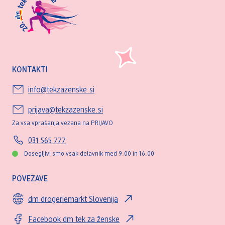
KONTAKTI
info@tekzazenske.si
prijava@tekzazenske.si
Za vsa vprašanja vezana na PRIJAVO
031 565 777
Dosegljivi smo vsak delavnik med 9.00 in 16.00
POVEZAVE
dm drogeriemarkt Slovenija
Facebook dm tek za ženske