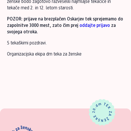
ženske bodo zagotovo razveselili najmlajše tekačice in
tekače med 2. in 12. letom starosti.
POZOR: prijave na brezplačen Oskarjev tek sprejemamo do
zapolnitve 3000 mest, zato čim prej
oddajte prijavo
za
svojega otroka.
S tekaškimi pozdravi.
Organizacijska ekipa dm teka za ženske