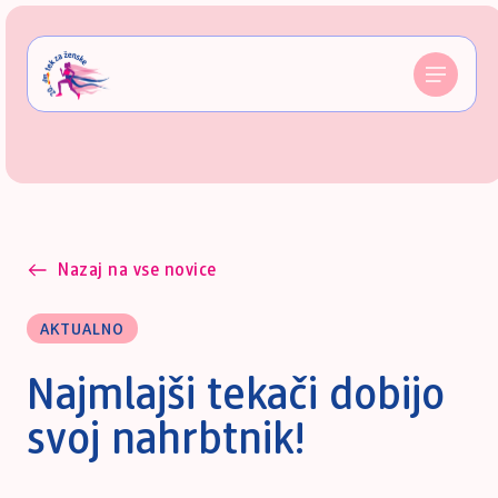
Nazaj na vse novice
AKTUALNO
Najmlajši tekači dobijo
svoj nahrbtnik!