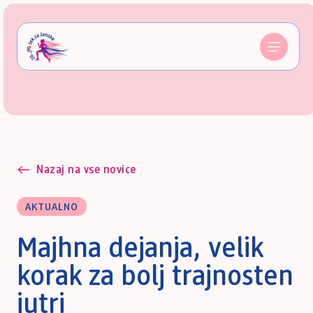
Nazaj na vse novice
AKTUALNO
Majhna dejanja, velik
korak za bolj trajnosten
jutri