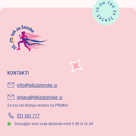
KONTAKTI
info@tekzazenske.si
prijava@tekzazenske.si
Za vsa vprašanja vezana na PRIJAVO
031 565 777
Dosegljivi smo vsak delavnik med 9.00 in 16.00