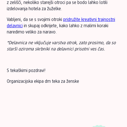
z zelišči, nekoliko starejši otroci pa se bodo lahko lotili
izdelovanja hotela za žuželke.
Vabljeni, da se s svojimi otroki
pridružite kreativni trajnostni
delavnici
in skupaj odkrijete, kako lahko z malimi koraki
naredimo veliko za naravo.
*Delavnica ne vključuje varstva otrok, zato prosimo, da so
starši oziroma skrbniki na delavnici prisotni ves čas.
S tekaškimi pozdravi!
Organizacijska ekipa dm teka za ženske