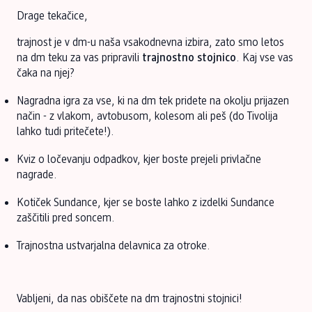
Drage tekačice,
trajnost je v dm-u naša vsakodnevna izbira, zato smo letos
na dm teku za vas pripravili
trajnostno stojnico
. Kaj vse vas
čaka na njej?
Nagradna igra za vse, ki na dm tek pridete na okolju prijazen
način - z vlakom, avtobusom, kolesom ali peš (do Tivolija
lahko tudi pritečete!).
Kviz o ločevanju odpadkov, kjer boste prejeli privlačne
nagrade.
Kotiček Sundance, kjer se boste lahko z izdelki Sundance
zaščitili pred soncem.
Trajnostna ustvarjalna delavnica za otroke.
Vabljeni, da nas obiščete na dm trajnostni stojnici!